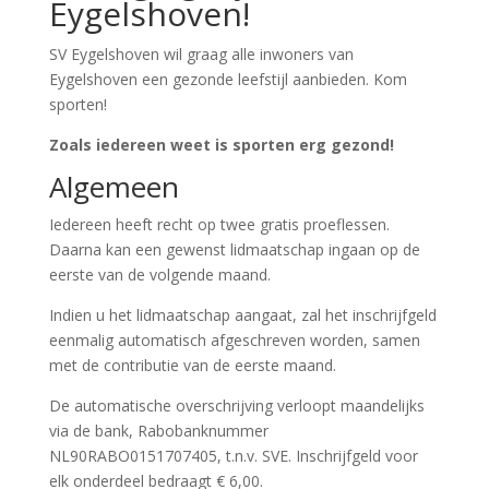
Eygelshoven!
SV Eygelshoven wil graag alle inwoners van
Eygelshoven een gezonde leefstijl aanbieden. Kom
sporten!
Zoals iedereen weet is sporten erg gezond!
Algemeen
Iedereen heeft recht op twee gratis proeflessen.
Daarna kan een gewenst lidmaatschap ingaan op de
eerste van de volgende maand.
Indien u het lidmaatschap aangaat, zal het inschrijfgeld
eenmalig automatisch afgeschreven worden, samen
met de contributie van de eerste maand.
De automatische overschrijving verloopt maandelijks
via de bank, Rabobanknummer
NL90RABO0151707405, t.n.v. SVE. Inschrijfgeld voor
elk onderdeel bedraagt € 6,00.