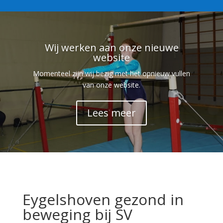
Wij werken aan onze nieuwe
website
Momenteel zijn wij bezig met het opnieuw vullen
van onze website.
Lees meer
Eygelshoven gezond in
beweging bij SV