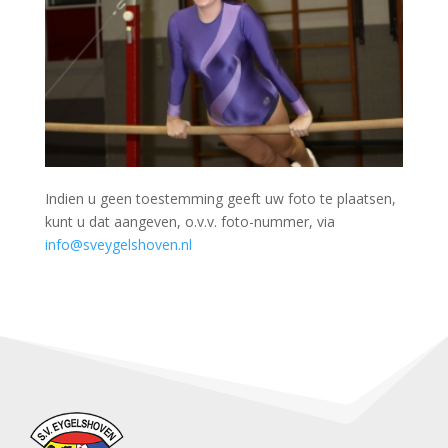
Indien u geen toestemming geeft uw foto te plaatsen,
kunt u dat aangeven, o.v.v. foto-nummer, via
info@sveygelshoven.nl